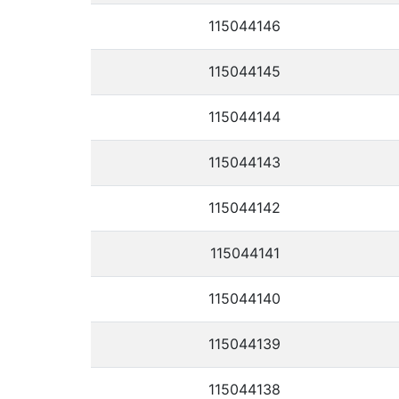
115044146
115044145
115044144
115044143
115044142
115044141
115044140
115044139
115044138