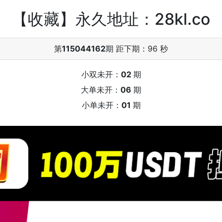
【收藏】永久地址：28kl.co
第
115044162
期 距下期：
95 秒
小双未开：
02
期
大单未开：
06
期
小单未开：
01
期