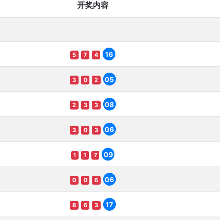
开奖内容
16
5
7
4
05
3
0
2
08
2
3
3
06
3
0
3
09
1
1
7
06
0
0
6
17
8
6
3