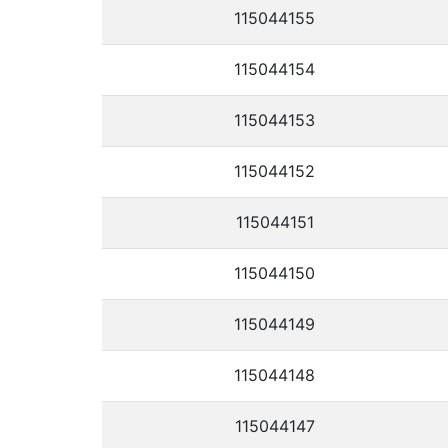
115044155
115044154
115044153
115044152
115044151
115044150
115044149
115044148
115044147