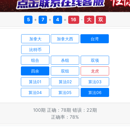
5
+
7
+
4
=
16
-
大
双
加拿大
加拿大西
台湾
比特币
组合
杀组
双项
四余
双组
龙虎
算法01
算法02
算法03
算法04
算法05
算法06
100
期 正确：
78
期 错误：
22
期
正确率：
78
%