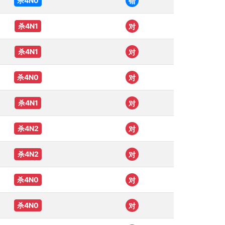
杀4N0
错
杀4N1
对
杀4N1
对
杀4N0
对
杀4N1
对
杀4N2
对
杀4N2
对
杀4N0
对
杀4N0
对