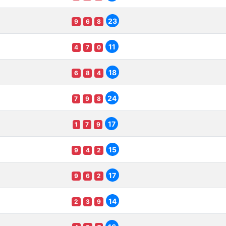
23
9
6
8
11
4
7
0
18
6
8
4
24
7
9
8
17
1
7
9
15
9
4
2
17
9
6
2
14
2
3
9