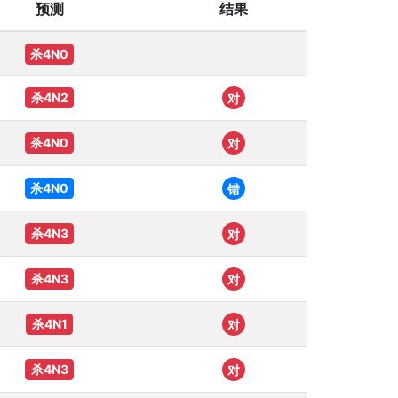
预测
结果
杀4N0
杀4N2
对
杀4N0
对
杀4N0
错
杀4N3
对
杀4N3
对
杀4N1
对
杀4N3
对