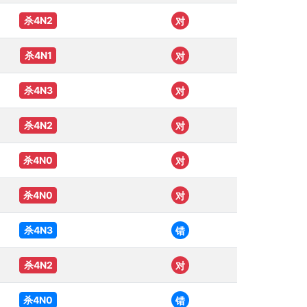
杀4N2
对
杀4N1
对
杀4N3
对
杀4N2
对
杀4N0
对
杀4N0
对
杀4N3
错
杀4N2
对
杀4N0
错