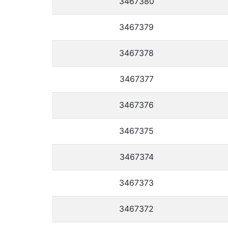
3467380
3467379
3467378
3467377
3467376
3467375
3467374
3467373
3467372