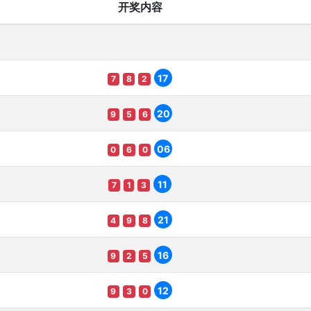
开奖内容
17
7
8
2
20
9
5
6
06
0
6
0
11
7
1
3
21
4
9
8
16
9
2
5
12
9
3
0