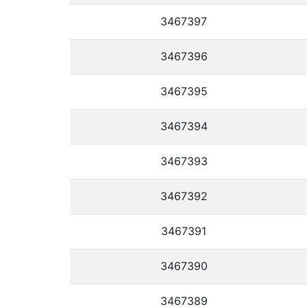
3467397
3467396
3467395
3467394
3467393
3467392
3467391
3467390
3467389