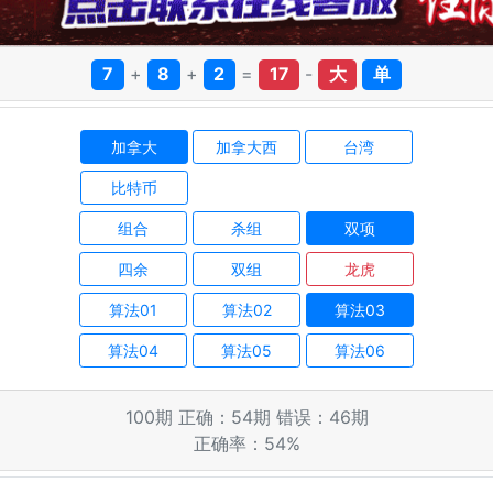
7
+
8
+
2
=
17
-
大
单
加拿大
加拿大西
台湾
比特币
组合
杀组
双项
四余
双组
龙虎
算法01
算法02
算法03
算法04
算法05
算法06
100
期 正确：
54
期 错误：
46
期
正确率：
54
%