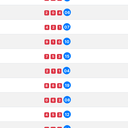
06
2
0
4
07
4
2
1
10
9
1
0
15
7
5
3
04
2
1
1
19
8
6
5
08
0
6
2
12
4
5
3