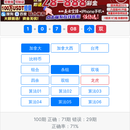
1
+
0
+
7
=
08
-
小
双
加拿大
加拿大西
台湾
比特币
组合
杀组
双项
四余
双组
龙虎
算法01
算法02
算法03
算法04
算法05
算法06
100
期 正确：
71
期 错误：
29
期
正确率：
71
%