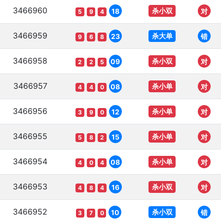
3466960
杀小双
18
对
5
9
4
3466959
杀大单
23
错
9
6
8
3466958
杀小双
09
对
2
2
5
3466957
杀小单
08
对
4
4
0
3466956
杀小单
12
对
3
9
0
3466955
杀小单
15
对
5
8
2
3466954
杀小单
08
对
4
0
4
3466953
杀小双
16
对
4
8
4
3466952
杀小双
10
错
3
7
0