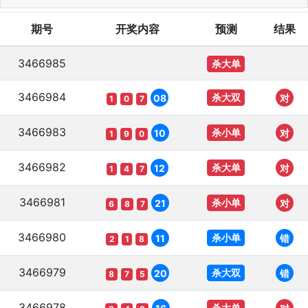
期号
开奖内容
预测
结果
3466985
杀大单
3466984
杀大双
08
对
1
0
7
3466983
杀小单
10
对
1
9
0
3466982
杀大单
12
对
1
4
7
3466981
杀小单
21
对
6
8
7
3466980
杀小单
11
错
2
1
8
3466979
杀大双
20
错
8
7
5
3466978
杀大单