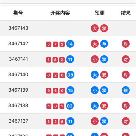
期号
开奖内容
预测
结果
3467143
大
双
3467142
14
大
单
对
5
7
2
3467141
11
小
双
对
1
8
2
3467140
08
大
双
对
6
2
0
3467139
15
小
双
错
9
6
0
3467138
02
大
双
对
1
0
1
3467137
11
小
双
对
3
2
6