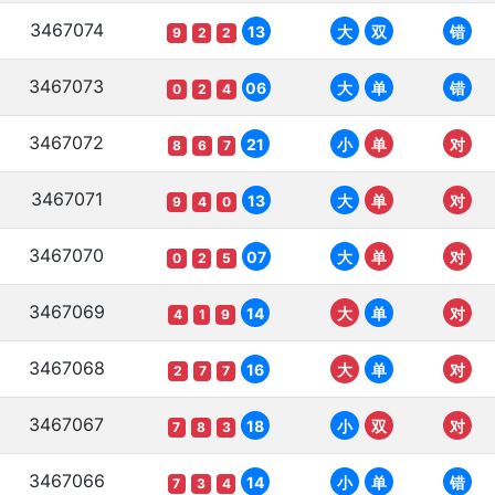
3467074
13
大
双
错
9
2
2
3467073
06
大
单
错
0
2
4
3467072
21
小
单
对
8
6
7
3467071
13
大
单
对
9
4
0
3467070
07
大
单
对
0
2
5
3467069
14
大
单
对
4
1
9
3467068
16
大
单
对
2
7
7
3467067
18
小
双
对
7
8
3
3467066
14
小
单
错
7
3
4