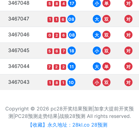
3467048
17
小
单
对
5
8
4
3467047
08
大
双
对
1
1
6
3467046
08
大
双
对
0
2
6
3467045
18
小
双
对
5
6
7
3467044
11
大
单
对
7
2
2
3467043
10
小
双
对
1
8
1
Copyright © 2026 pc28开奖结果预测|加拿大提前开奖预
测|PC28预测走势结果|战狼28预测 All rights reserved.
【收藏】永久地址：28kl.co 28预测