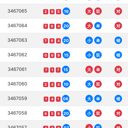
3467065
16
大
双
对
2
9
5
3467064
20
大
单
对
7
9
4
3467063
20
小
单
错
7
9
4
3467062
15
小
双
错
0
6
9
3467061
15
大
单
对
7
1
7
3467060
10
大
双
对
2
4
4
3467059
06
大
单
错
1
4
1
3467058
20
小
双
对
6
5
9
3467057
07
小
双
对