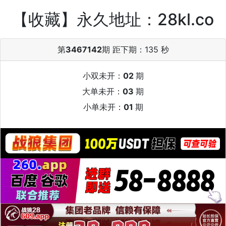
【收藏】永久地址：28kl.co
第
3467142
期 距下期：
135 秒
小双未开：
02
期
大单未开：
03
期
小单未开：
01
期