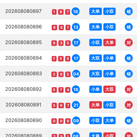
202608080897
大单
小双
16
错
1
8
7
202608080896
大单
小双
13
错
6
6
1
202608080895
小双
大单
17
对
9
3
5
202608080894
大双
小单
17
错
7
5
5
202608080893
大双
小单
04
错
2
0
2
202608080892
小单
大双
16
对
5
7
4
202608080891
大单
小双
21
对
5
9
7
202608080890
小双
大单
09
错
0
0
9
202608080889
大单
小双
08
对
2
5
1