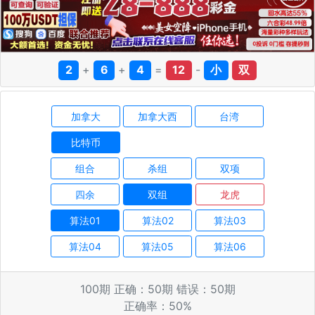
2
+
6
+
4
=
12
-
小
双
加拿大
加拿大西
台湾
比特币
组合
杀组
双项
四余
双组
龙虎
算法01
算法02
算法03
算法04
算法05
算法06
100
期 正确：
50
期 错误：
50
期
正确率：
50
%