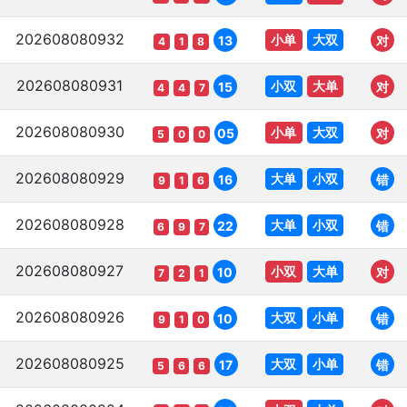
202608080932
小单
大双
13
对
4
1
8
202608080931
小双
大单
15
对
4
4
7
202608080930
小单
大双
05
对
5
0
0
202608080929
大单
小双
16
错
9
1
6
202608080928
大单
小双
22
错
6
9
7
202608080927
小双
大单
10
对
7
2
1
202608080926
大双
小单
10
错
9
1
0
202608080925
大双
小单
17
错
5
6
6