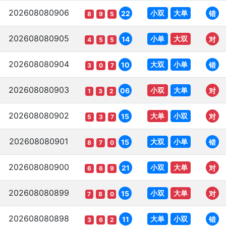
202608080906
小双
大单
22
错
8
9
5
202608080905
小单
大双
14
对
4
5
5
202608080904
大双
小单
10
错
3
0
7
202608080903
小双
大单
06
对
1
3
2
202608080902
大单
小双
15
对
5
3
7
202608080901
大双
小单
15
错
8
7
0
202608080900
小双
大单
21
对
6
6
9
202608080899
小双
大单
15
对
7
8
0
202608080898
大单
小双
11
错
3
6
2