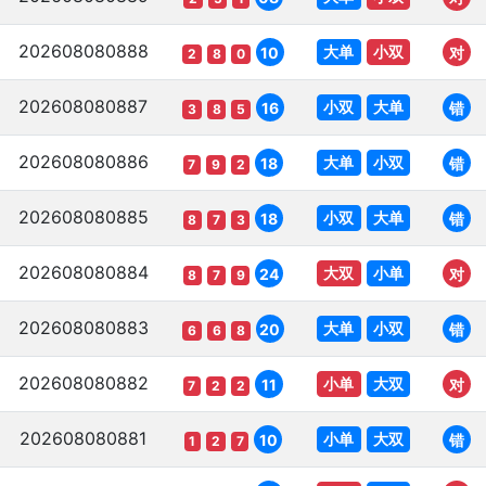
202608080888
大单
小双
10
对
2
8
0
202608080887
小双
大单
16
错
3
8
5
202608080886
大单
小双
18
错
7
9
2
202608080885
小双
大单
18
错
8
7
3
202608080884
大双
小单
24
对
8
7
9
202608080883
大单
小双
20
错
6
6
8
202608080882
小单
大双
11
对
7
2
2
202608080881
小单
大双
10
错
1
2
7