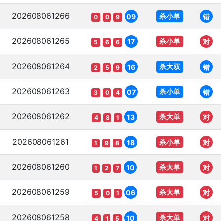
202608061266
杀小单
09
错
0
0
9
202608061265
杀小单
17
对
5
6
6
202608061264
杀大双
16
错
2
5
9
202608061263
杀小单
07
错
3
0
4
202608061262
杀大单
13
对
4
8
1
202608061261
杀小单
18
对
1
9
8
202608061260
杀大单
10
对
1
2
7
202608061259
杀大单
06
对
5
0
1
202608061258
杀大单
10
对
4
1
5