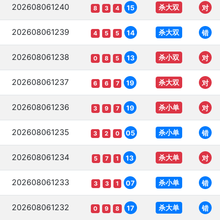
202608061240
杀大双
15
对
8
3
4
202608061239
杀大双
14
错
4
5
5
202608061238
杀小双
13
对
0
8
5
202608061237
杀大双
19
对
6
6
7
202608061236
杀小单
19
对
3
9
7
202608061235
杀小单
05
错
3
2
0
202608061234
杀大单
13
对
5
7
1
202608061233
杀小单
07
错
3
3
1
202608061232
杀大单
17
错
0
9
8