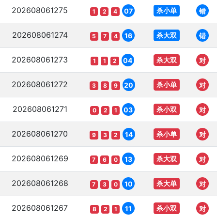
202608061275
杀小单
07
错
1
2
4
202608061274
杀大双
16
错
5
7
4
202608061273
杀大双
04
对
1
1
2
202608061272
杀小单
20
对
3
8
9
202608061271
杀小双
03
对
0
2
1
202608061270
杀小单
14
对
9
3
2
202608061269
杀大双
13
对
7
6
0
202608061268
杀大单
10
对
7
3
0
202608061267
杀小双
11
对
8
2
1