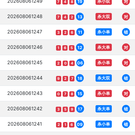
202608061249
杀小双
19
对
7
4
8
202608061248
杀大双
13
对
7
4
2
202608061247
杀小单
11
错
3
2
6
202608061246
杀大单
12
对
1
6
5
202608061245
杀小单
06
对
2
0
4
202608061244
杀大双
18
错
9
2
7
202608061243
杀小单
15
对
0
7
8
202608061242
杀大单
17
错
3
5
9
202608061241
杀小单
09
错
2
1
6