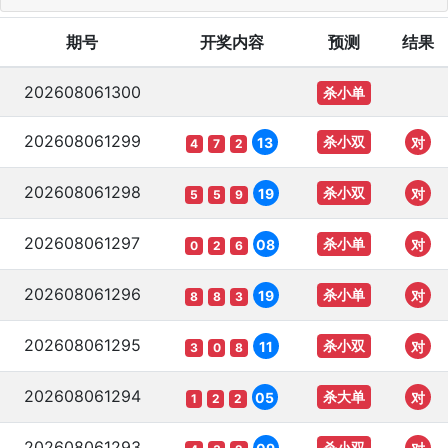
期号
开奖内容
预测
结果
202608061300
杀小单
202608061299
杀小双
13
对
4
7
2
202608061298
杀小双
19
对
5
5
9
202608061297
杀小单
08
对
0
2
6
202608061296
杀小单
19
对
8
8
3
202608061295
杀小双
11
对
3
0
8
202608061294
杀大单
05
对
1
2
2
202608061293
杀小双