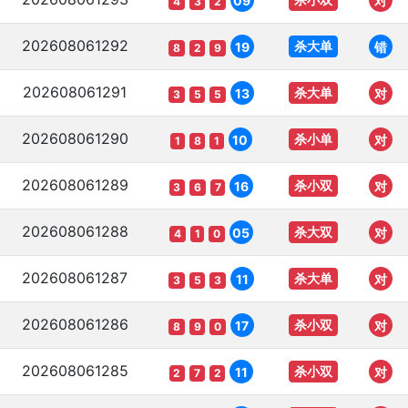
09
对
4
3
2
202608061292
杀大单
19
错
8
2
9
202608061291
杀大单
13
对
3
5
5
202608061290
杀小单
10
对
1
8
1
202608061289
杀小双
16
对
3
6
7
202608061288
杀大双
05
对
4
1
0
202608061287
杀大单
11
对
3
5
3
202608061286
杀小双
17
对
8
9
0
202608061285
杀小双
11
对
2
7
2