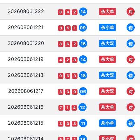
202608061222
杀大单
14
对
8
4
2
202608061221
杀小单
09
错
3
5
1
202608061220
杀大双
16
错
8
6
2
202608061219
杀大单
14
对
4
2
8
202608061218
杀大双
18
错
9
6
3
202608061217
杀大双
06
对
3
3
0
202608061216
杀大单
12
对
7
1
4
202608061215
杀小单
11
错
3
0
8
202608061214
杀小双
18
对
9
7
2