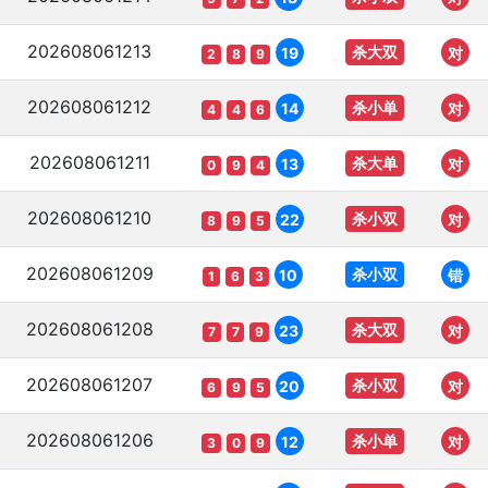
202608061213
杀大双
19
对
2
8
9
202608061212
杀小单
14
对
4
4
6
202608061211
杀大单
13
对
0
9
4
202608061210
杀小双
22
对
8
9
5
202608061209
杀小双
10
错
1
6
3
202608061208
杀大双
23
对
7
7
9
202608061207
杀小双
20
对
6
9
5
202608061206
杀小单
12
对
3
0
9